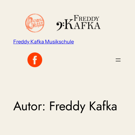
Zum
Inhalt
springen
Freddy Kafka Musikschule
Autor:
Freddy Kafka